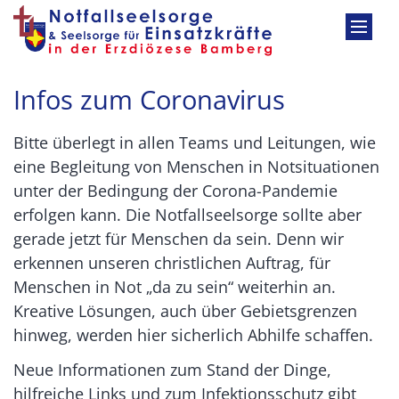
Zum Inhalt springen
Infos zum Coronavirus
Bitte überlegt in allen Teams und Leitungen, wie
eine Begleitung von Menschen in Notsituationen
unter der Bedingung der Corona-Pandemie
erfolgen kann. Die Notfallseelsorge sollte aber
gerade jetzt für Menschen da sein. Denn wir
erkennen unseren christlichen Auftrag, für
Menschen in Not „da zu sein“ weiterhin an.
Kreative Lösungen, auch über Gebietsgrenzen
hinweg, werden hier sicherlich Abhilfe schaffen.
Neue Informationen zum Stand der Dinge,
hilfreiche Links und zum Infektionsschutz gibt