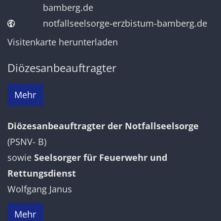
bamberg.de
notfallseelsorge-erzbistum-bamberg.de
Visitenkarte herunterladen
Diözesanbeauftragter
Mehr
Diözesanbeauftragter der Notfallseelsorge
(PSNV- B)
sowie
Seelsorger für Feuerwehr und
Rettungsdienst
Wolfgang Janus
Mehr