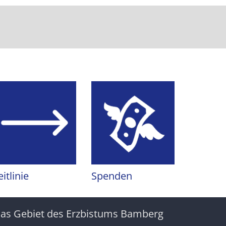
eitlinie
Spenden
as Gebiet des Erzbistums Bamberg