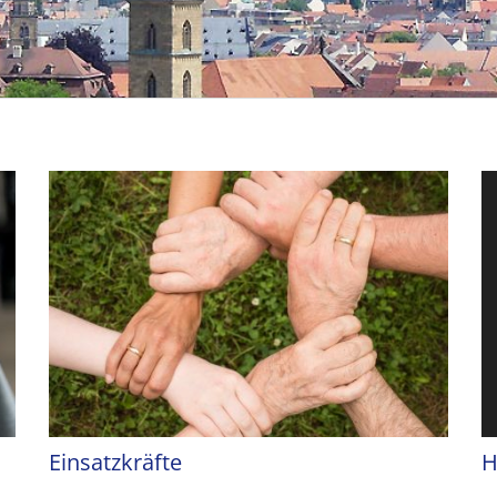
Einsatzkräfte
H