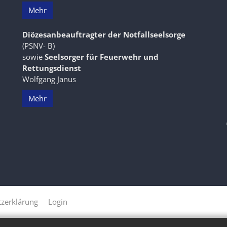
Mehr
Diözesanbeauftragter der Notfallseelsorge
(PSNV- B)
sowie
Seelsorger für Feuerwehr und
Rettungsdienst
Wolfgang Janus
Mehr
zerklärung
Login