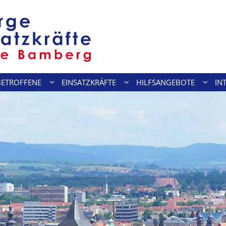
BETROFFENE
EINSATZKRÄFTE
HILFSANGEBOTE
IN